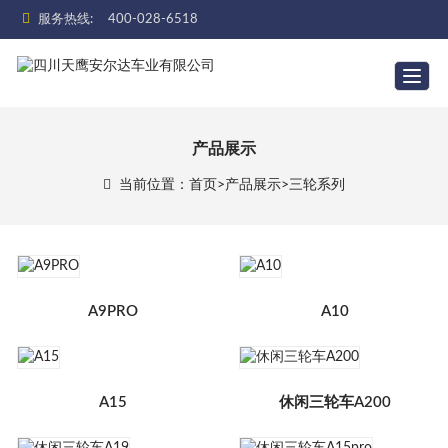
服务热线:
400-028-6518
产品展示
当前位置：
首页
>
产品展示
>
三轮系列
A9PRO
A10
A15
休闲三轮车A200