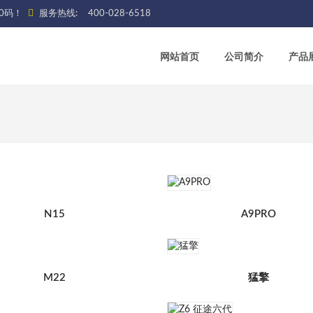
0码！
服务热线:
400-028-6518
网站首页
公司简介
产品
N15
A9PRO
M22
猛擎