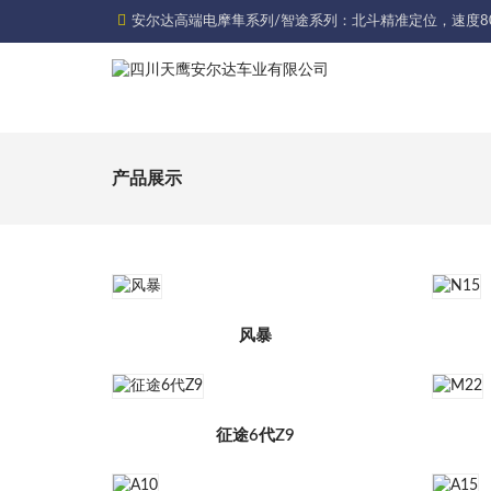
安尔达高端电摩隼系列/智途系列：北斗精准定位，速度8
产品展示
风暴
征途6代Z9