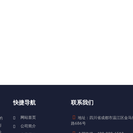
快捷导航
联系我们
网站首页
地址：四川省成都市温江区金马
的
路686号
与
公司简介
检