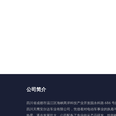
公司简介
四川省成都市温江区海峡两岸科技产业开发园永科路 686 号
四川天鹰安尔达车业有限公司，凭借着对电动车事业的执着
热爱，逐步发展壮大。公司配备了专业的从产品研发，性能